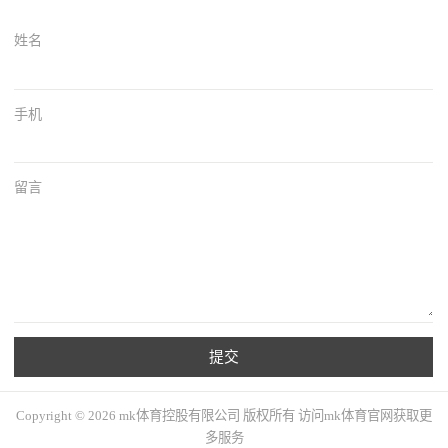
姓名
手机
留言
提交
Copyright © 2026 mk体育控股有限公司 版权所有 访问mk体育官网获取更
多服务