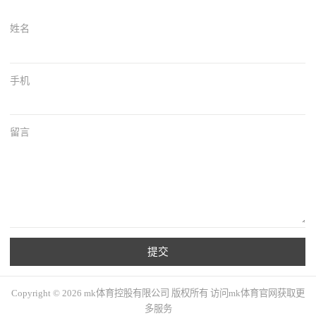
姓名
手机
留言
提交
Copyright © 2026 mk体育控股有限公司 版权所有 访问mk体育官网获取更
多服务