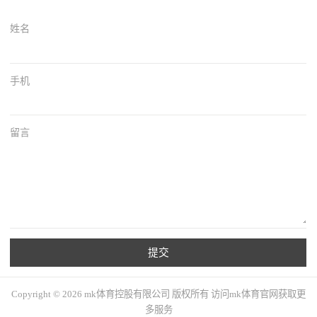
姓名
手机
留言
提交
Copyright © 2026 mk体育控股有限公司 版权所有 访问mk体育官网获取更
多服务