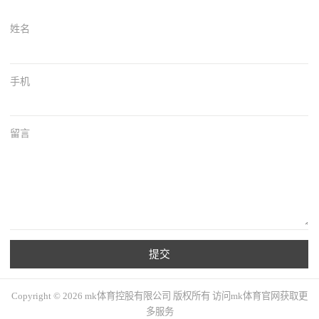
姓名
手机
留言
提交
Copyright © 2026 mk体育控股有限公司 版权所有 访问mk体育官网获取更
多服务