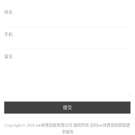
姓名
手机
留言
提交
Copyright © 2026 mk体育控股有限公司 版权所有 访问mk体育官网获取更
多服务