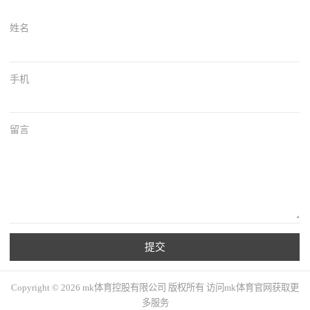
姓名
手机
留言
提交
Copyright © 2026 mk体育控股有限公司 版权所有 访问mk体育官网获取更
多服务