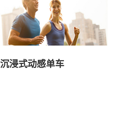
沉浸式动感单车