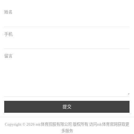
姓名
手机
留言
提交
Copyright © 2026 mk体育控股有限公司 版权所有 访问mk体育官网获取更
多服务