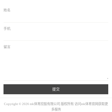
姓名
手机
留言
提交
Copyright © 2026 mk体育控股有限公司 版权所有 访问mk体育官网获取更
多服务