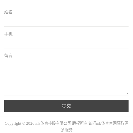
姓名
手机
留言
提交
Copyright © 2026 mk体育控股有限公司 版权所有 访问mk体育官网获取更
多服务