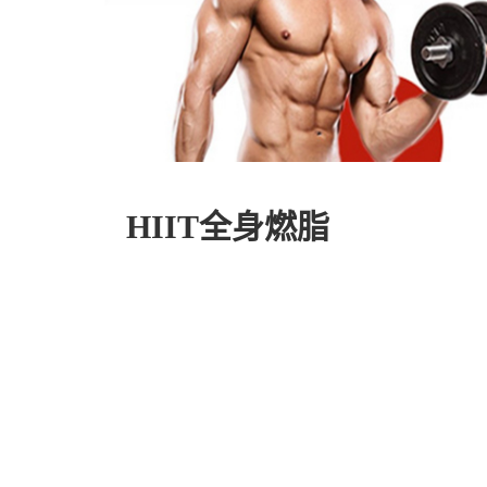
站
-
专
注
HIIT全身燃脂
HIIT
与
燃
脂
团