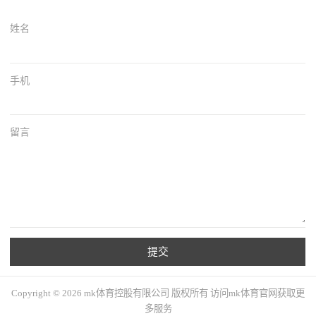
姓名
手机
留言
提交
Copyright © 2026 mk体育控股有限公司 版权所有 访问mk体育官网获取更
多服务