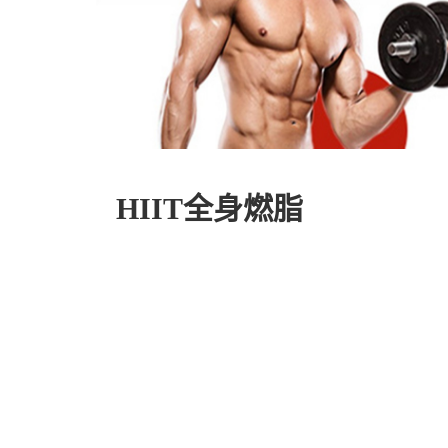
站
-
专
注
HIIT全身燃脂
HIIT
与
燃
脂
团