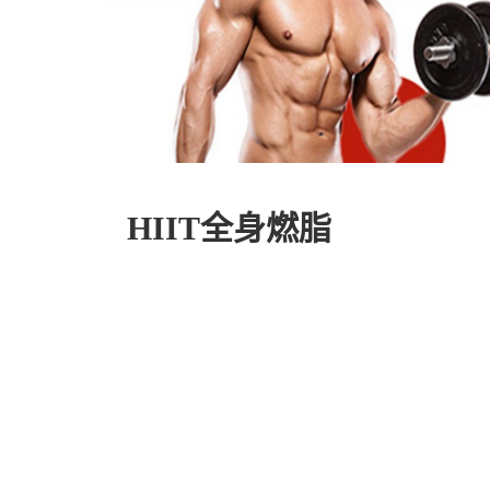
站
-
专
注
HIIT全身燃脂
HIIT
与
燃
脂
团