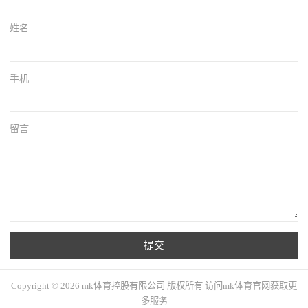
姓名
手机
留言
提交
Copyright © 2026 mk体育控股有限公司 版权所有 访问mk体育官网获取更
多服务