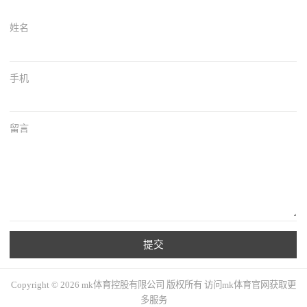
姓名
手机
留言
提交
Copyright © 2026 mk体育控股有限公司 版权所有 访问mk体育官网获取更
多服务