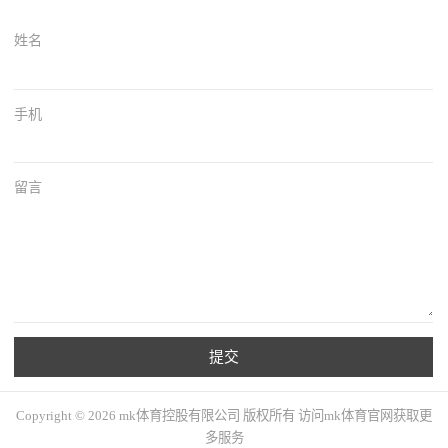
姓名
手机
留言
提交
Copyright © 2026 mk体育控股有限公司 版权所有 访问mk体育官网获取更
多服务