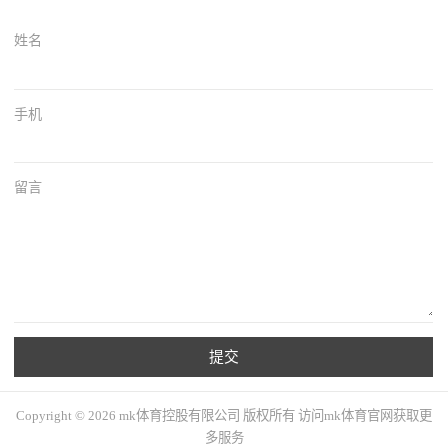
姓名
手机
留言
提交
Copyright © 2026 mk体育控股有限公司 版权所有 访问mk体育官网获取更
多服务