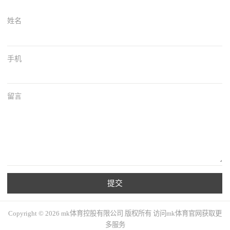
姓名
手机
留言
提交
Copyright © 2026 mk体育控股有限公司 版权所有 访问mk体育官网获取更
多服务