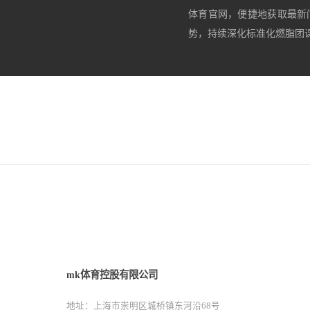
体育官网，便捷地获取最新
势，持续深化标准化燃脂团
mk体育控股有限公司
地址：上海市崇明区城桥镇东河沿68号