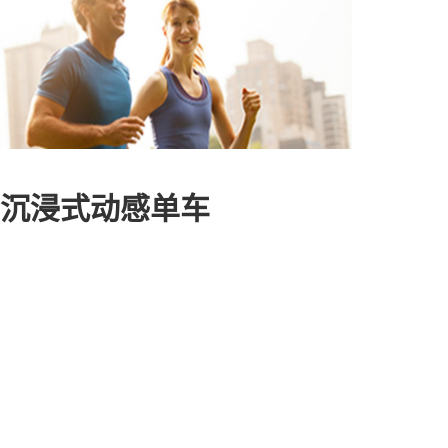
沉浸式动感单车