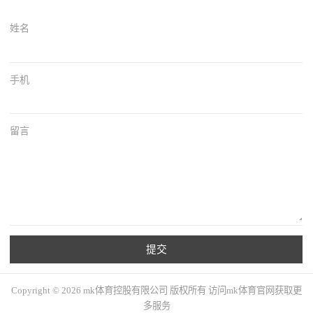
姓名
手机
留言
提交
Copyright © 2026 mk体育控股有限公司 版权所有 访问mk体育官网获取更
多服务