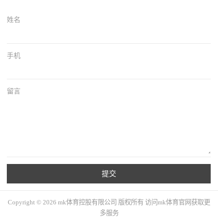
姓名
手机
留言
提交
Copyright © 2026 mk体育控股有限公司 版权所有 访问mk体育官网获取更
多服务