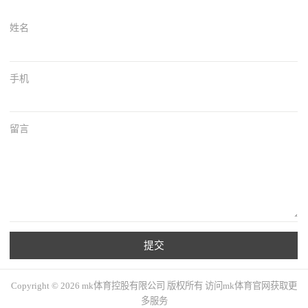
姓名
手机
留言
提交
Copyright © 2026 mk体育控股有限公司 版权所有 访问mk体育官网获取更
多服务