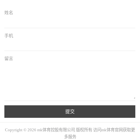
姓名
手机
留言
提交
Copyright © 2026 mk体育控股有限公司 版权所有 访问mk体育官网获取更
多服务