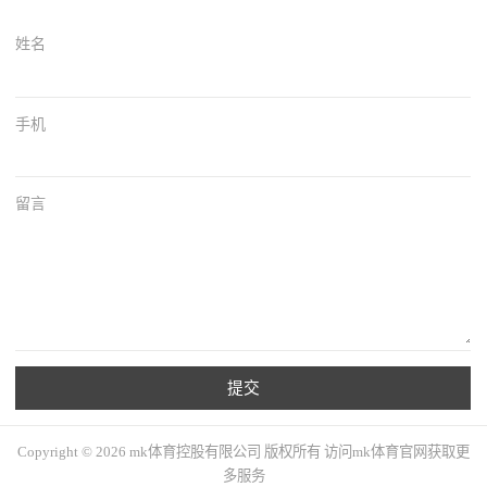
姓名
手机
留言
提交
Copyright © 2026 mk体育控股有限公司 版权所有 访问mk体育官网获取更
多服务