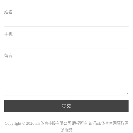
姓名
手机
留言
提交
Copyright © 2026 mk体育控股有限公司 版权所有 访问mk体育官网获取更
多服务