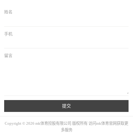
姓名
手机
留言
提交
Copyright © 2026 mk体育控股有限公司 版权所有 访问mk体育官网获取更
多服务