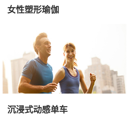
网
女性塑形瑜伽
站
-
专
注
HIIT
与
沉浸式动感单车
燃