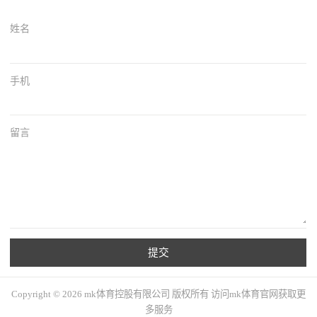
姓名
手机
留言
提交
Copyright © 2026 mk体育控股有限公司 版权所有 访问mk体育官网获取更
多服务