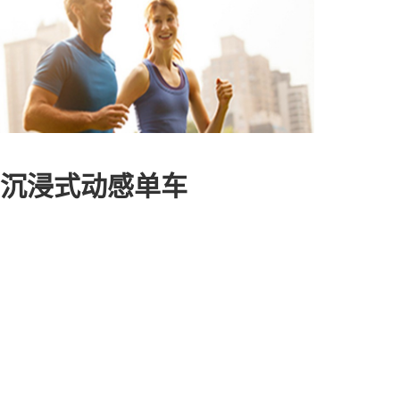
沉浸式动感单车