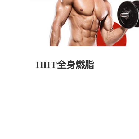
站
-
专
注
HIIT全身燃脂
HIIT
与
燃
脂
团