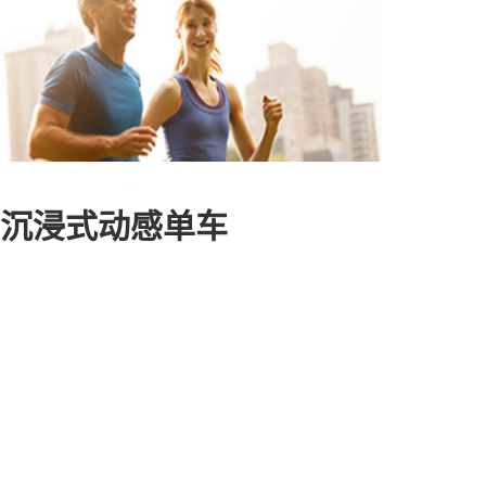
沉浸式动感单车