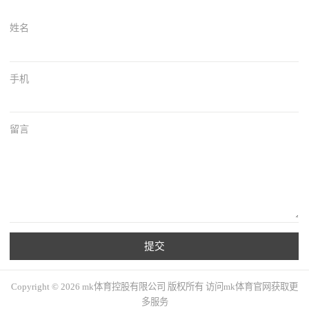
姓名
手机
留言
提交
Copyright © 2026 mk体育控股有限公司 版权所有 访问mk体育官网获取更
多服务