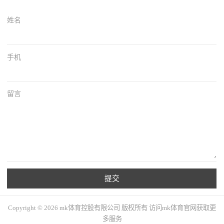
姓名
手机
留言
提交
Copyright © 2026 mk体育控股有限公司 版权所有 访问mk体育官网获取更
多服务