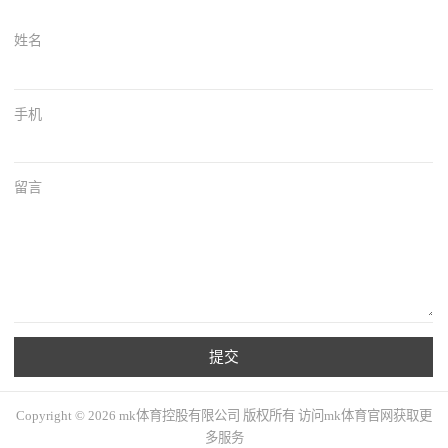
姓名
手机
留言
提交
Copyright © 2026 mk体育控股有限公司 版权所有 访问mk体育官网获取更
多服务