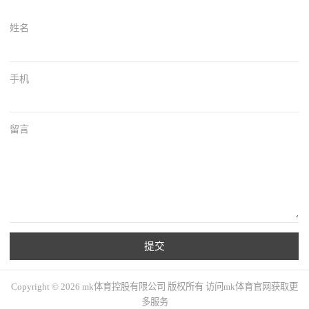
姓名
手机
留言
提交
Copyright © 2026 mk体育控股有限公司 版权所有 访问mk体育官网获取更
多服务