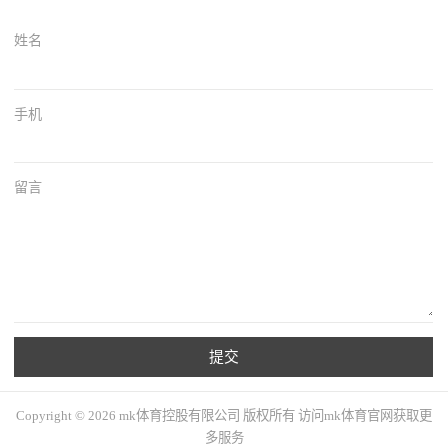
姓名
手机
留言
提交
Copyright © 2026 mk体育控股有限公司 版权所有 访问mk体育官网获取更
多服务