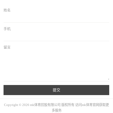
姓名
手机
留言
提交
Copyright © 2026 mk体育控股有限公司 版权所有 访问mk体育官网获取更
多服务