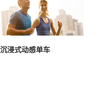
沉浸式动感单车