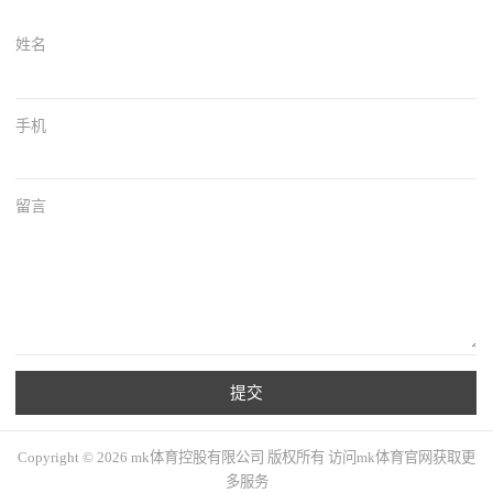
姓名
手机
留言
提交
Copyright © 2026 mk体育控股有限公司 版权所有 访问mk体育官网获取更
多服务