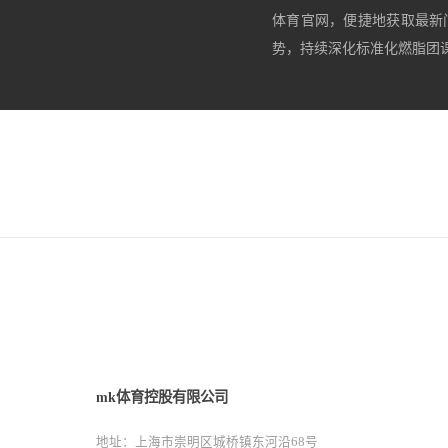
体育官网，便捷地获取最新
势，持续深化标准化燃脂团
mk体育控股有限公司
地址：上海市崇明区城桥镇东河沿68号