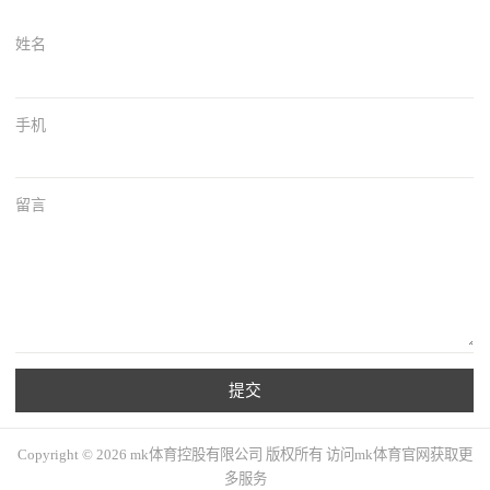
姓名
手机
留言
提交
Copyright © 2026 mk体育控股有限公司 版权所有 访问mk体育官网获取更
多服务