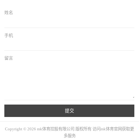
姓名
手机
留言
提交
Copyright © 2026 mk体育控股有限公司 版权所有 访问mk体育官网获取更
多服务