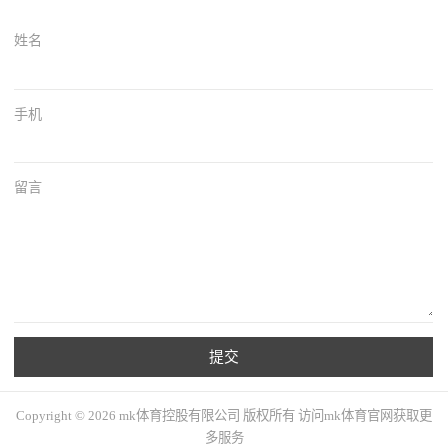
姓名
手机
留言
提交
Copyright © 2026 mk体育控股有限公司 版权所有 访问mk体育官网获取更
多服务